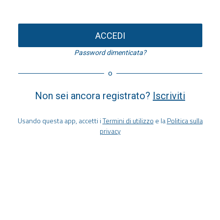
ACCEDI
Password dimenticata?
o
Non sei ancora registrato?
Iscriviti
Usando questa app, accetti i
Termini di utilizzo
e la
Politica sulla
privacy