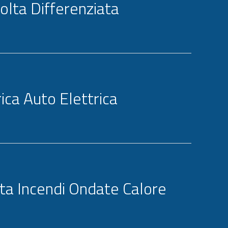
olta Differenziata
rica Auto Elettrica
rta Incendi Ondate Calore