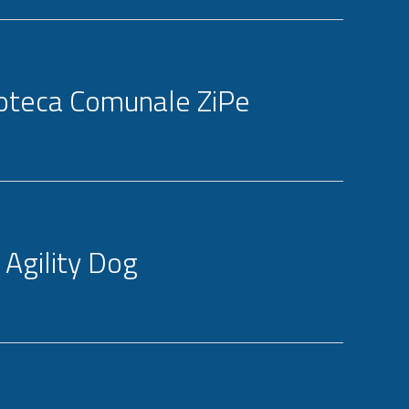
ioteca Comunale ZiPe
 Agility Dog