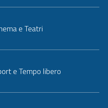
nema e Teatri
port e Tempo libero