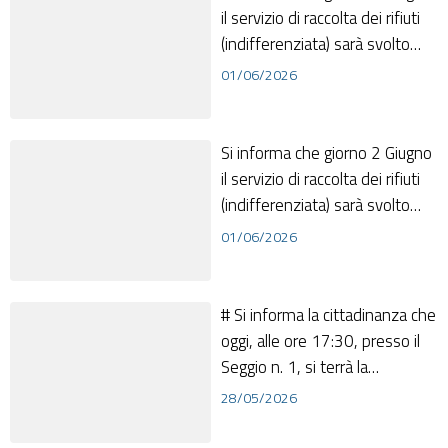
il servizio di raccolta dei rifiuti
(indifferenziata) sarà svolto
regolarmente
01/06/2026
Si informa che giorno 2 Giugno
il servizio di raccolta dei rifiuti
(indifferenziata) sarà svolto
regolarmente
01/06/2026
# Si informa la cittadinanza che
oggi, alle ore 17:30, presso il
Seggio n. 1, si terrà la
proclamazione ufficiale del Si...
28/05/2026