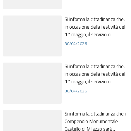
Si informa la cittadinanza che,
in occasione della festività del
1° maggio, il servizio di
raccolta dei rifiuti sarà reg...
30/04/2026
Si informa la cittadinanza che,
in occasione della festività del
1° maggio, il servizio di
raccolta dei rifiuti sarà reg...
30/04/2026
Si informa la cittadinanza che il
Compendio Monumentale
Castello di Milazzo sarà