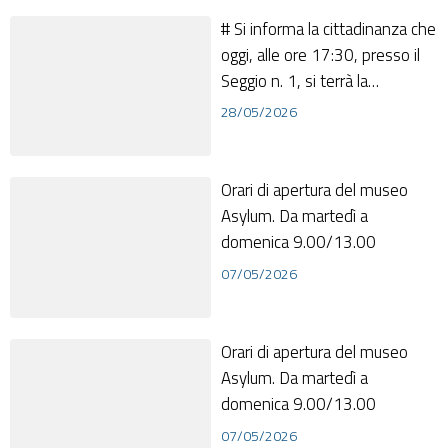
# Si informa la cittadinanza che
oggi, alle ore 17:30, presso il
Seggio n. 1, si terrà la
proclamazione ufficiale del Si...
28/05/2026
Orari di apertura del museo
Asylum. Da martedì a
domenica 9.00/13.00
07/05/2026
Orari di apertura del museo
Asylum. Da martedì a
domenica 9.00/13.00
07/05/2026