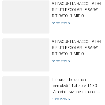
A PASQUETTA RACCOLTA DEI
RIFIUTI REGOLAR -E SARA'
RITIRATO L'UMID O
04/04/2026
A PASQUETTA RACCOLTA DEI
RIFIUTI REGOLAR -E SARA'
RITIRATO L'UMID O
04/04/2026
Ti ricordo che domani -
mercoledì 11 alle ore 11.30 -
l’Amministrazione comunale
presenterà ufficialmente
10/03/2026
nell'aula cons...