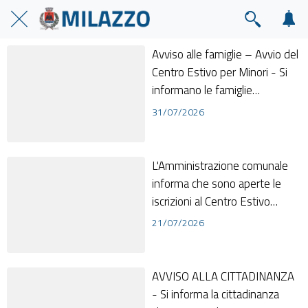
Avviso alle famiglie – Avvio del
Centro Estivo per Minori - Si
informano le famiglie
interessate che il Centro
31/07/2026
Estivo pe...
L'Amministrazione comunale
informa che sono aperte le
iscrizioni al Centro Estivo
Comunale 2026 -, iniziativa
21/07/2026
rivolta ai...
AVVISO ALLA CITTADINANZA
- Si informa la cittadinanza